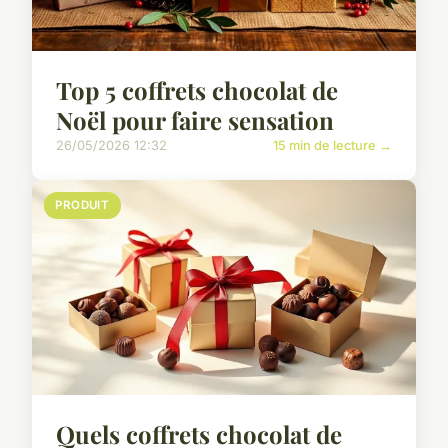
Top 5 coffrets chocolat de
Noël pour faire sensation
26/05/2026 12:32
15 min de lecture →
PRODUIT
Quels coffrets chocolat de