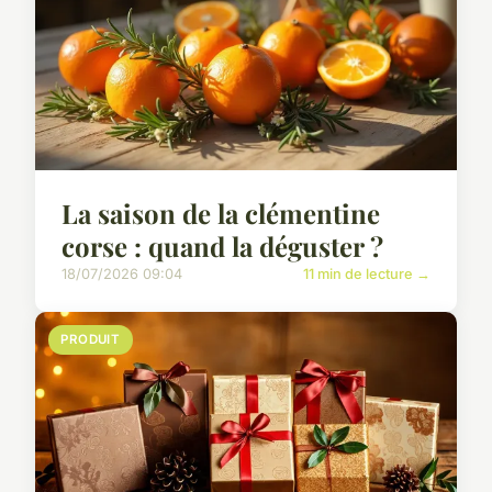
La saison de la clémentine
corse : quand la déguster ?
18/07/2026 09:04
11 min de lecture →
PRODUIT