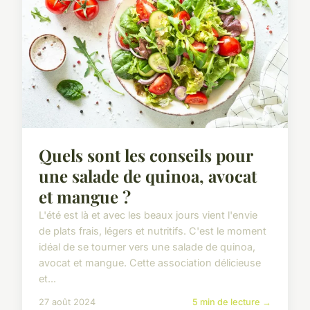
Quels sont les conseils pour
une salade de quinoa, avocat
et mangue ?
L'été est là et avec les beaux jours vient l'envie
de plats frais, légers et nutritifs. C'est le moment
idéal de se tourner vers une salade de quinoa,
avocat et mangue. Cette association délicieuse
et...
27 août 2024
5 min de lecture →