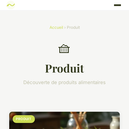
Accueil
› Produit
🧺
Produit
Découverte de produits alimentaires
PRODUIT