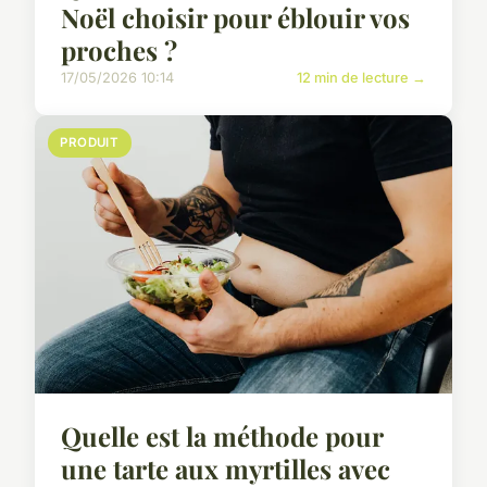
Noël choisir pour éblouir vos
proches ?
17/05/2026 10:14
12 min de lecture →
PRODUIT
Quelle est la méthode pour
une tarte aux myrtilles avec