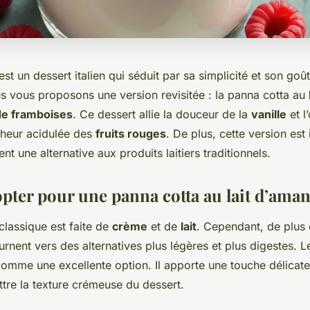
est un dessert italien qui séduit par sa simplicité et son goût
us vous proposons une version revisitée : la panna cotta au
de framboises
. Ce dessert allie la douceur de la
vanille
et l
cheur acidulée des
fruits rouges
. De plus, cette version est
nt une alternative aux produits laitiers traditionnels.
pter pour une panna cotta au lait d’aman
classique est faite de
crème
et de
lait
. Cependant, de plus 
rnent vers des alternatives plus légères et plus digestes. 
comme une excellente option. Il apporte une touche délicat
re la texture crémeuse du dessert.