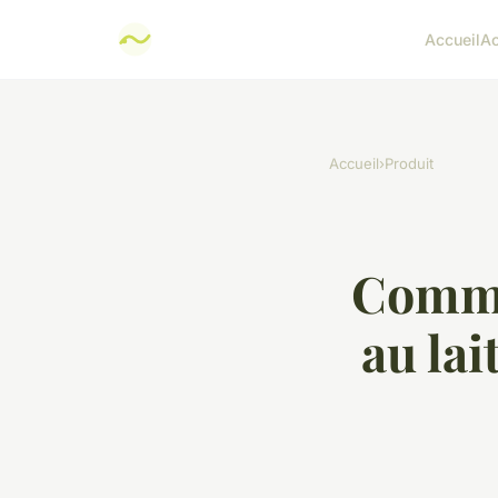
Accueil
Ac
Accueil
›
Produit
Comme
au lai