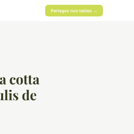
Partagez nos tables →
 cotta
ulis de