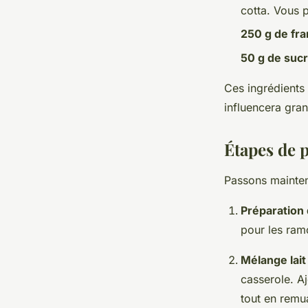
cotta. Vous 
250 g de fr
50 g de suc
Ces ingrédients 
influencera gran
Étapes de p
Passons mainten
Préparation 
pour les ramo
Mélange lai
casserole. A
tout en remu