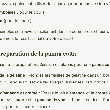
pouvez également utiliser de l’agar-agar pour une version v
amboises
: pour le coulis.
re
(pour le coulis).
simples se trouvent facilement dans le commerce, et leur qu
dement le résultat final de votre dessert.
réparation de la panna cotta
ant à la préparation. Suivez ces étapes pour une
panna co
de la gélatine
: Plongez les feuilles de gélatine dans un bol
llir. Si vous utilisez de l’agar-agar, suivez les instructions d
t d’amande et crème
: Versez le
lait d’amande
et la
crème
joutez le
sucre
et la
gousse de vanille
fendue en deux. Port
ant pour dissoudre le sucre.