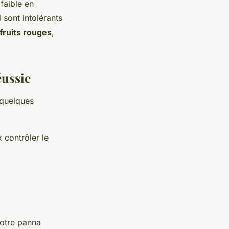
faible en
 sont intolérants
fruits rouges
,
éussie
 quelques
 contrôler le
votre panna