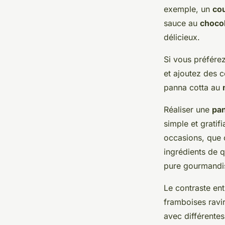
exemple, un
cou
sauce au
choco
délicieux.
Si vous préfére
et ajoutez des 
panna cotta au
Réaliser une
pan
simple et gratifi
occasions, que c
ingrédients de q
pure gourmandi
Le contraste ent
framboises ravir
avec différentes