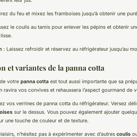
irez du feu et mixez les framboises jusqu’à obtenir une puré
sez le coulis au tamis pour enlever les pépins et obtenir un
lisse.
n
: Laissez refroidir et réservez au réfrigérateur jusqu’au m
n et variantes de la panna cotta
 de votre
panna cotta
est tout aussi importante que sa prép
on ravira vos convives et rehaussera l’aspect gourmand de v
tez vos verrines de panna cotta du réfrigérateur. Versez dél
boises
sur le dessus. Vous pouvez également ajouter quelq
ur une touche de couleur et de texture.
plaisirs, n’hésitez pas à expérimenter avec d’autres
coulis
ou